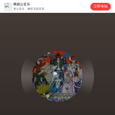
网易云音乐
立即体验
来云音乐，畅听无损音质