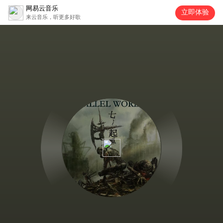
网易云音乐
立即体验
来云音乐，听更多好歌