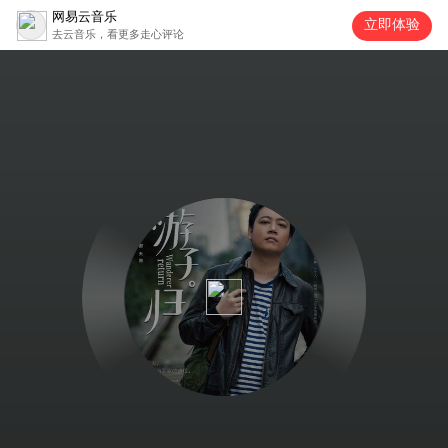
网易云音乐
立即体验
去云音乐，看更多走心评论