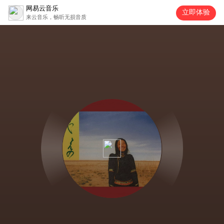
网易云音乐
立即体验
来云音乐，畅听无损音质