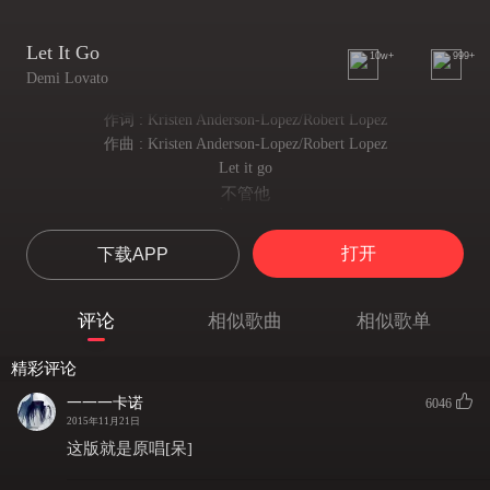
Let It Go
10w+
999+
Demi Lovato
作词 : Kristen Anderson-Lopez/Robert Lopez
作曲 : Kristen Anderson-Lopez/Robert Lopez
Let it go
不管他
Let it go
不害怕
打开
下载APP
Can't hold it back anymore
秘密已经大白于天下
Let it go
评论
相似歌曲
相似歌单
不管他
Let it go
精彩评论
不害怕
Turn my back and slam the door
一一一卡诺
6046
告别过去不留一丝牵挂
2015年11月21日
.
这版就是原唱[呆]
The snow glows white on the mountain tonight