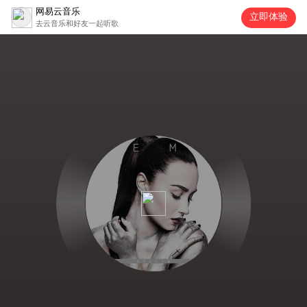
网易云音乐
立即体验
去云音乐和好友一起听歌