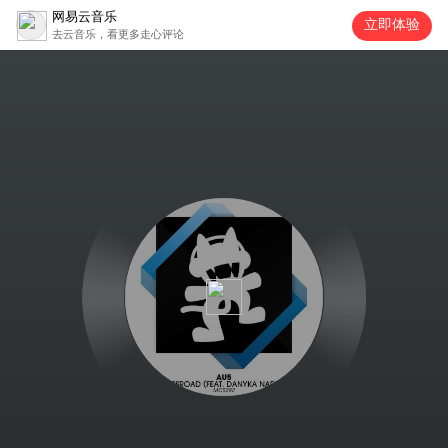
网易云音乐
立即体验
去云音乐，看更多走心评论