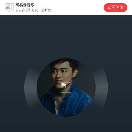
网易云音乐
立即体验
去云音乐和好友一起听歌