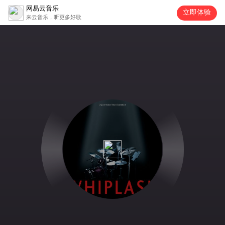
网易云音乐
立即体验
来云音乐，听更多好歌