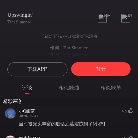
Upswingin'
999+
257
Tim Simonec
*
*
该歌词不支持自动滚动
求滚动
作词 : Tim Simonec
作曲 : Tim Simonec
打开
下载APP
评论
相似歌曲
相似歌单
精彩评论
小Q甜茶
489
2017年2月26日
当时被光头丰富的脏话底蕴震惊到了[小鸡]