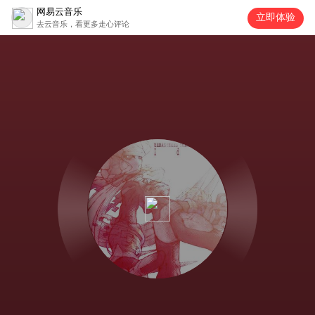
网易云音乐
立即体验
去云音乐，看更多走心评论