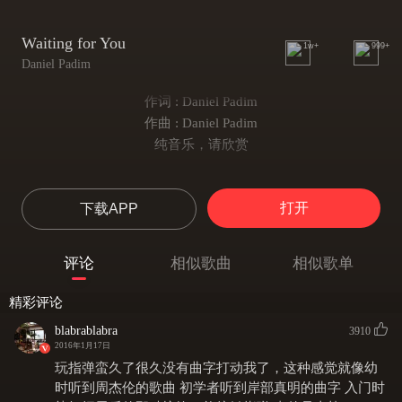
Waiting for You
1w+
999+
Daniel Padim
作词 : Daniel Padim
作曲 : Daniel Padim
纯音乐，请欣赏
打开
下载APP
评论
相似歌曲
相似歌单
精彩评论
blabrablabra
3910
2016年1月17日
玩指弹蛮久了很久没有曲字打动我了，这种感觉就像幼
时听到周杰伦的歌曲 初学者听到岸部真明的曲字 入门时