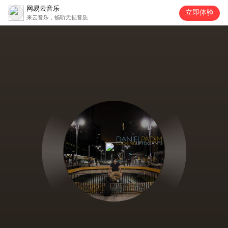
网易云音乐
立即体验
来云音乐，畅听无损音质