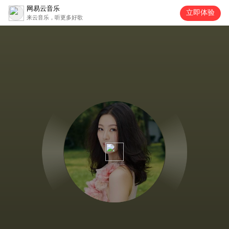
网易云音乐
立即体验
来云音乐，听更多好歌