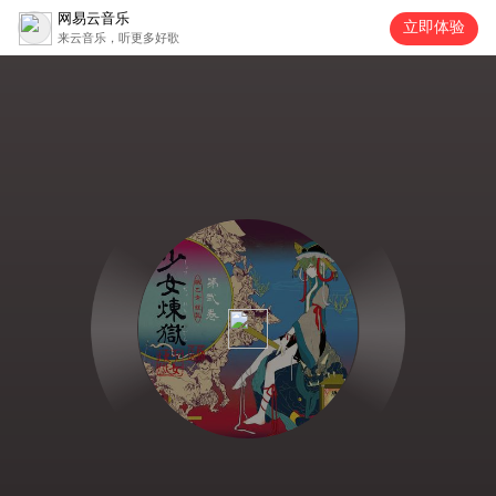
网易云音乐
立即体验
来云音乐，听更多好歌