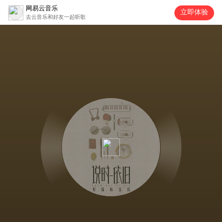
网易云音乐
立即体验
去云音乐和好友一起听歌