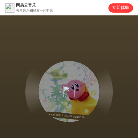
网易云音乐
立即体验
去云音乐和好友一起听歌