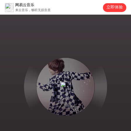
网易云音乐
立即体验
来云音乐，畅听无损音质