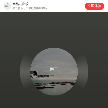
网易云音乐
立即体验
去云音乐，下载歌曲随时畅听