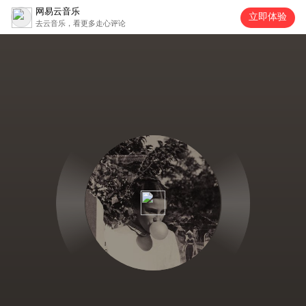
网易云音乐
立即体验
去云音乐，看更多走心评论