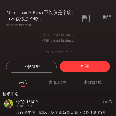
More Than A Kiss (不仅仅是个吻)
1w+
999+
（不仅仅是个吻）
Michael Bedford
作词 : Axel Breitung
作曲 : Axel Breitung
……
one two three four
1- 2- 3 -4
……
打开
下载APP
one two three four
1 -2 -3- 4
Ladies and gentlemen
评论
相似歌曲
相似歌单
女士们先生们
Ladies and gentlemen
精彩评论
女士们先生们
and and and and
刘伯贤131419
500
2016年1月21日
和..和..和..
Ladies and gentleme
跟近些年的土嗨比，这简直就是天籁之音啊！现在的土