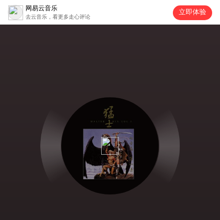
网易云音乐
立即体验
去云音乐，看更多走心评论