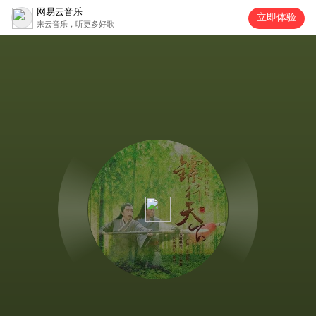
网易云音乐
立即体验
来云音乐，听更多好歌