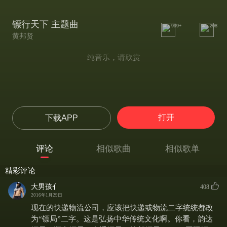
镖行天下 主题曲
999+
208
黄邦贤
纯音乐，请欣赏
打开
下载APP
评论
相似歌曲
相似歌单
精彩评论
大男孩亻
408
2016年1月29日
现在的快递物流公司，应该把快递或物流二字统统都改
为“镖局”二字。这是弘扬中华传统文化啊。你看，韵达