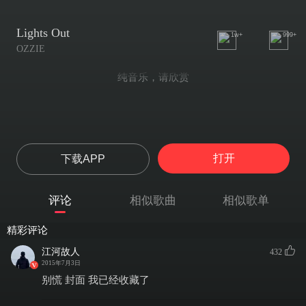
Lights Out
1w+
999+
OZZIE
纯音乐，请欣赏
打开
下载APP
评论
相似歌曲
相似歌单
精彩评论
江河故人
432
2015年7月3日
别慌 封面 我已经收藏了