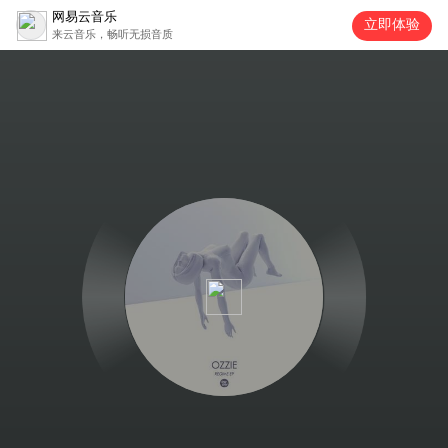
网易云音乐
立即体验
来云音乐，畅听无损音质