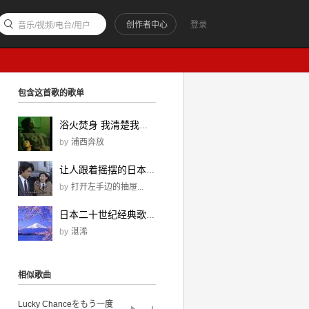
创作者中心
登录
音乐/视频/电台/用户