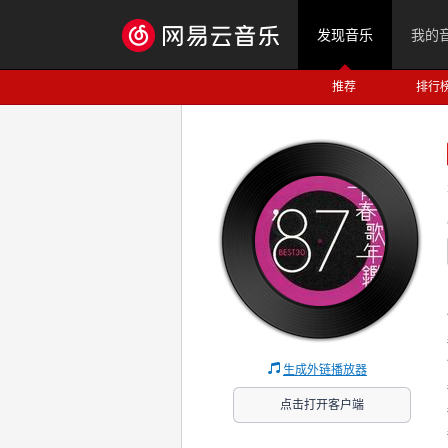
发现音乐
我的
推荐
排行