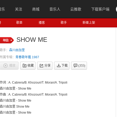
音乐
关注
商城
音乐人
云推歌
下载客户端
榜
歌单
播客
歌手
新碟上架