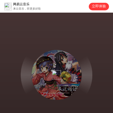
网易云音乐
立即体验
来云音乐，听更多好歌