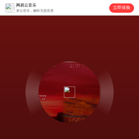
网易云音乐
立即体验
来云音乐，畅听无损音质