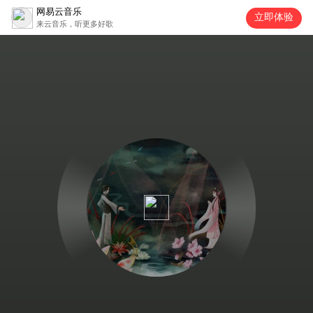
网易云音乐
立即体验
来云音乐，听更多好歌