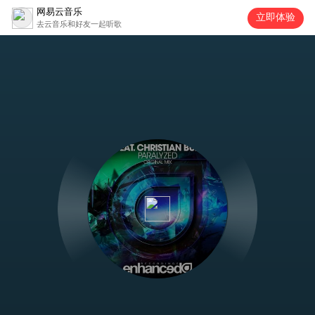
网易云音乐
立即体验
去云音乐和好友一起听歌