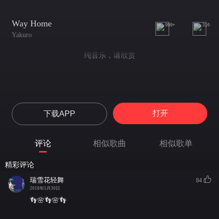
Way Home
999+
316
Yakuro
纯音乐，请欣赏
打开
下载APP
评论
相似歌曲
相似歌单
精彩评论
瑞雪花轻舞
84
2018年5月30日
👣🌸👣🌸👣