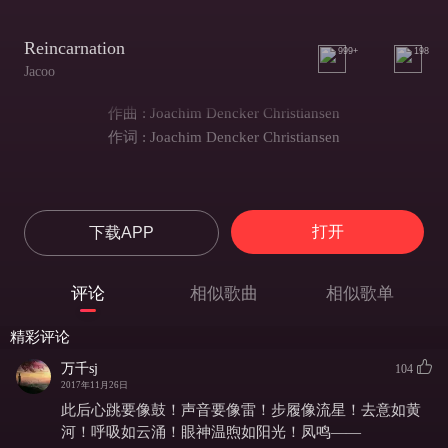
Reincarnation
999+
198
Jacoo
作曲 : Joachim Dencker Christiansen
作词 : Joachim Dencker Christiansen
打开
下载APP
评论
相似歌曲
相似歌单
精彩评论
万千sj
104
2017年11月26日
此后心跳要像鼓！声音要像雷！步履像流星！去意如黄
河！呼吸如云涌！眼神温煦如阳光！凤鸣——