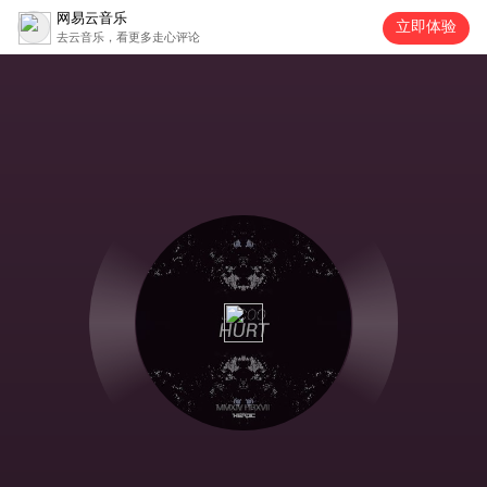
网易云音乐
立即体验
去云音乐，看更多走心评论