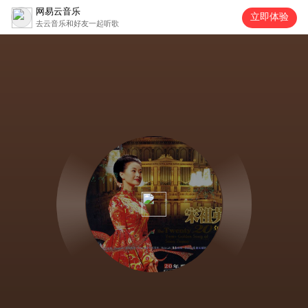
网易云音乐
立即体验
去云音乐和好友一起听歌