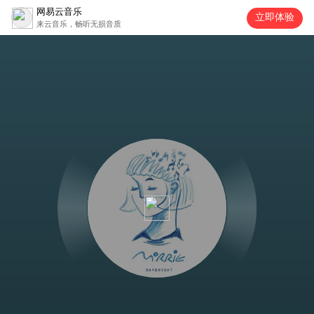
网易云音乐
立即体验
来云音乐，畅听无损音质