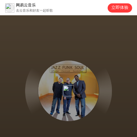
网易云音乐
立即体验
去云音乐和好友一起听歌