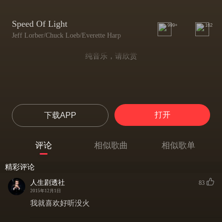
Speed Of Light
999+
162
Jeff Lorber/Chuck Loeb/Everette Harp
纯音乐，请欣赏
打开
下载APP
评论
相似歌曲
相似歌单
精彩评论
人生剧透社
83
2015年12月1日
我就喜欢好听没火