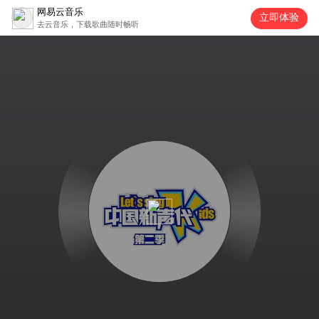
网易云音乐
立即体验
去云音乐，下载歌曲随时畅听