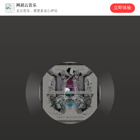
网易云音乐
立即体验
去云音乐，看更多走心评论