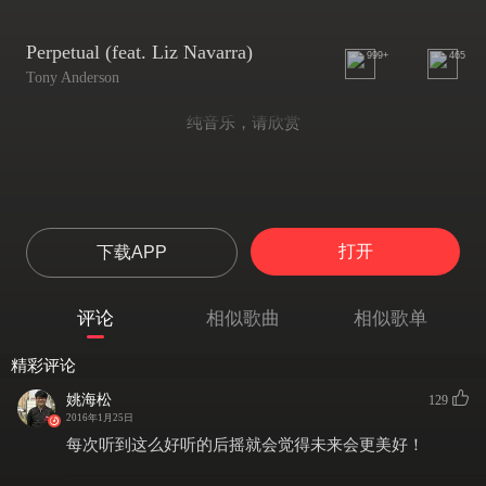
Perpetual (feat. Liz Navarra)
999+
465
Tony Anderson
纯音乐，请欣赏
打开
下载APP
评论
相似歌曲
相似歌单
精彩评论
姚海松
129
2016年1月25日
每次听到这么好听的后摇就会觉得未来会更美好！