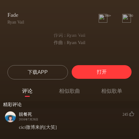
Fade
999+
580
Ryan Vail
作词 : Ryan Vail
作曲 : Ryan Vail
打开
下载APP
评论
相似歌曲
相似歌单
精彩评论
靚餐死
245
2016年7月26日
cici微博来的[大笑]