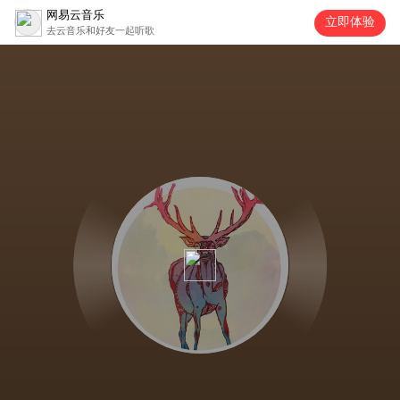
网易云音乐
立即体验
去云音乐和好友一起听歌