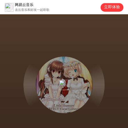
网易云音乐
立即体验
去云音乐和好友一起听歌