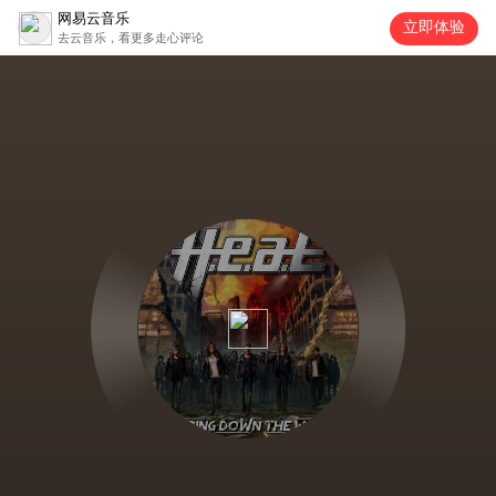
网易云音乐
立即体验
去云音乐，看更多走心评论