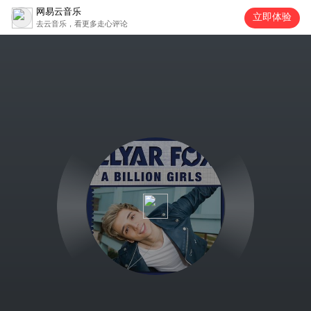
网易云音乐
立即体验
去云音乐，看更多走心评论