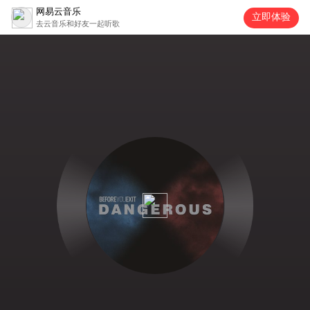
网易云音乐
立即体验
去云音乐和好友一起听歌