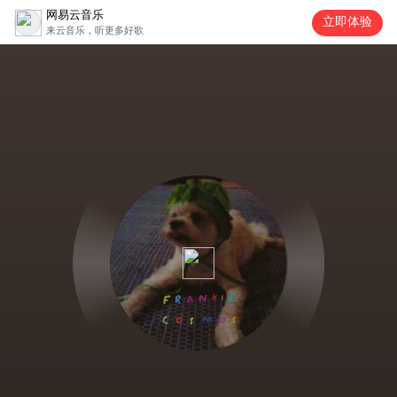
网易云音乐
立即体验
来云音乐，听更多好歌