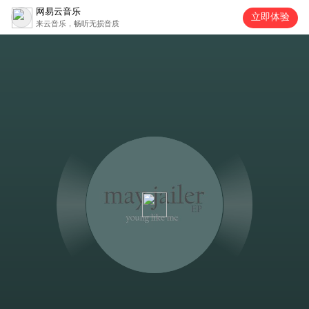
网易云音乐
立即体验
来云音乐，畅听无损音质