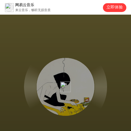
网易云音乐
立即体验
来云音乐，畅听无损音质