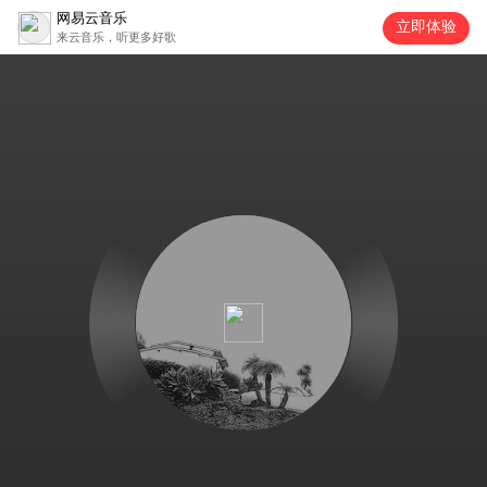
网易云音乐
立即体验
来云音乐，听更多好歌