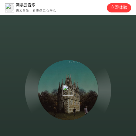
网易云音乐
立即体验
去云音乐，看更多走心评论