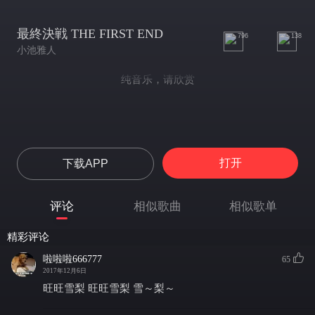
最終決戦 THE FIRST END
796
138
小池雅人
纯音乐，请欣赏
打开
下载APP
评论
相似歌曲
相似歌单
精彩评论
啦啦啦666777
65
2017年12月6日
旺旺雪梨 旺旺雪梨 雪～梨～