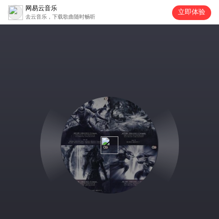
网易云音乐
立即体验
去云音乐，下载歌曲随时畅听