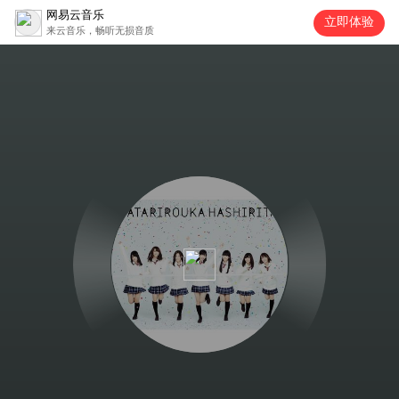
网易云音乐
立即体验
来云音乐，畅听无损音质