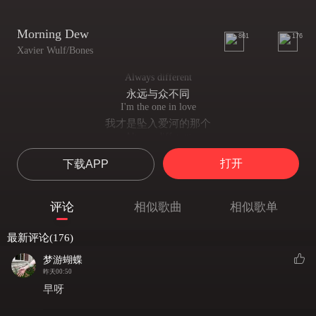
Morning Dew
861
176
Xavier Wulf/Bones
Always different
永远与众不同
I'm the one in love
我才是坠入爱河的那个
Always different
永远与众不同
打开
下载APP
I'm the one in love
我才是坠入爱河的那个
Always different
评论
相似歌曲
相似歌单
永远与众不同
I'm the one in love
最新评论(176)
我才是坠入爱河的那个
Always different
梦游蝴蝶
永远与众不同
昨天00:50
I'm the one in love
早呀
我才是坠入爱河的那个
Always different