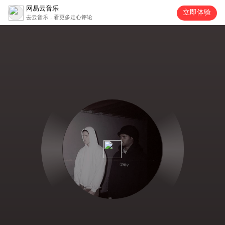
网易云音乐
立即体验
去云音乐，看更多走心评论