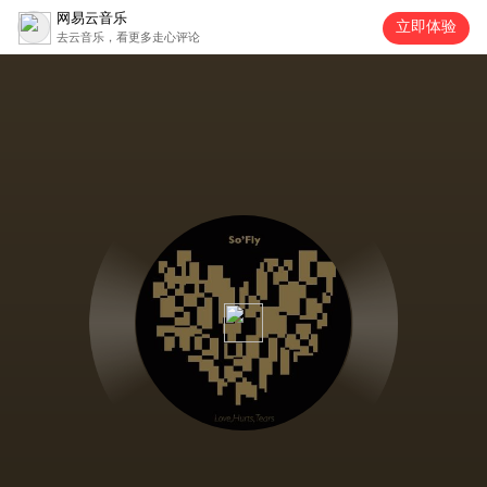
网易云音乐
立即体验
去云音乐，看更多走心评论