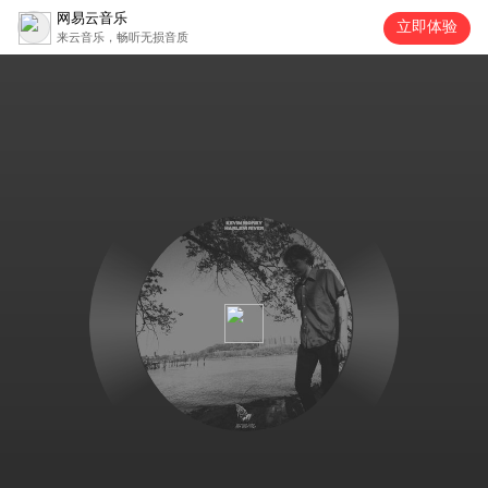
网易云音乐
立即体验
来云音乐，畅听无损音质