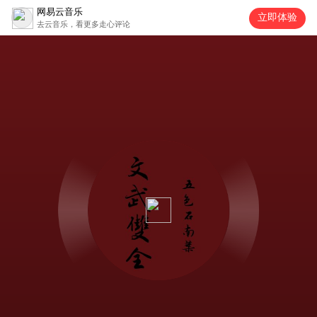
网易云音乐
立即体验
去云音乐，看更多走心评论