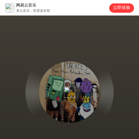
网易云音乐
立即体验
来云音乐，听更多好歌