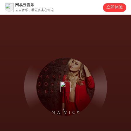
网易云音乐
立即体验
去云音乐，看更多走心评论